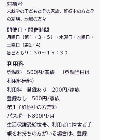
対象者
​未就学の子どもとその家族、妊娠中の方とそ
の家族、地域の方々
開催日・開催時間
月曜日（第１・３・５）・水曜日・木曜日・
土曜日（第2・4）
​各日とも９：３０〜１５：３０
利用料
登録料 500円/家族 （登録当日は
利用料無料）
利用料 登録あり 200円/家族
登録なし 500円/家族
第１子妊娠中の方無料
パスポート800円/月
生活保護受給世帯、利用者に障害者手
帳をお持ちの方がいる場合は、登録