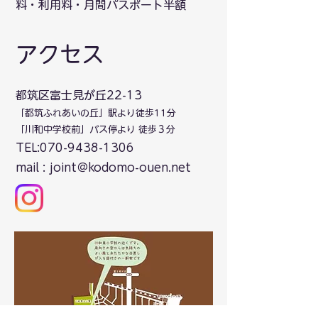
料・利用料・月間パスポート半額
アクセス
都筑区富士見が丘22-13
「都筑ふれあいの丘」駅より徒歩11分
「川和中学校前」バス停より 徒歩３分
TEL:
070-9438-1306
mail : joint＠kodomo-ouen.net